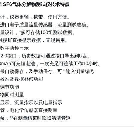
204 SF6气体分解物测试仪技术特点
计，仪器更轻，携带、使用方便。
进口电子质量流量传感器，流量测试准确。
量设计，*多可存储100组测试数据。
触摸屏直接显示数据，直观易用。
数字两种显示
B2.0接口，历史数据可通过接口导出到U盘。
00mAh可充锂电池，一次充足可连续工作10小时。
带自动保存，及手动保存，可**输入测量编号
校准及数据补偿功能
调节功能
物同时测量
显示、流量指示以及电量指示
管，电化学传感器直接测量
泵，**在测量结束时吹扫清洁管道