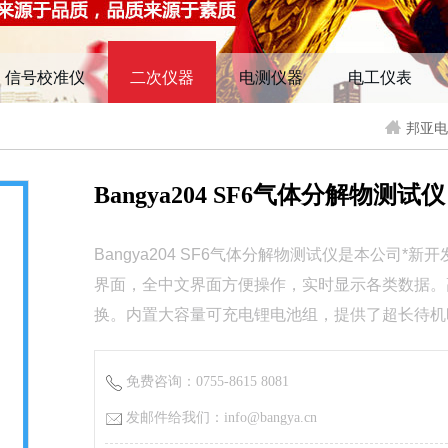
信号校准仪
二次仪器
电测仪器
电工仪表
邦亚电
Bangya204 SF6气体分解物测试仪
Bangya204 SF6气体分解物测试仪是本公司
界面，全中文界面方便操作，实时显示各类数据。高
换。内置大容量可充电锂电池组，提供了超长待机
免费咨询：0755-8615 8081
发邮件给我们：info@bangya.cn