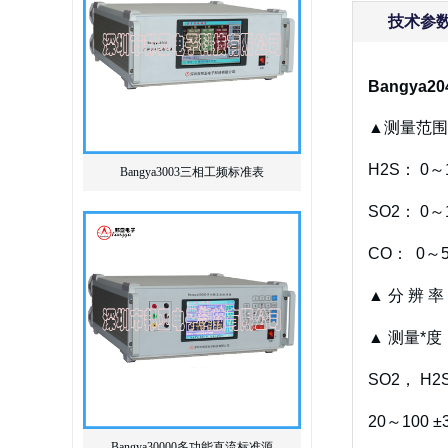
技术参
Bangya
▲测量范围
H2S： 0～
Bangya3003三相工频标准表
SO2： 0～
CO： 0～5
▲ 分 辨 率：
▲ 测量*度
SO2， H2S
20～100 ±3
Bangya30000多功能直流标准源