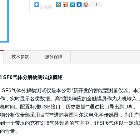
1
分享到：
技术参数
服务保障
204 SF6气体分解物测试仪概述
a204 SF6气体分解物测试仪是本公司*新开发的智能型测量仪
作，实时显示各类数据。高*度快响应的全触摸屏作为人机输入，
机时间。配置标准USB接口，历史数据**通过接口导出到U盘。
物分析仪全部采用目前**进的英国阿尔法电化学传感器，为用户提
到一个带压的充有SF6气体设备的气室中，让SF6气体以一定流
的含量。