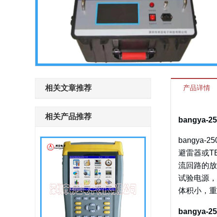
相关文章推荐
产品详情
相关产品推荐
bangya-2
bangy
避雷器或T
流回路的放
试验电源，
体积小，重
bangya-2