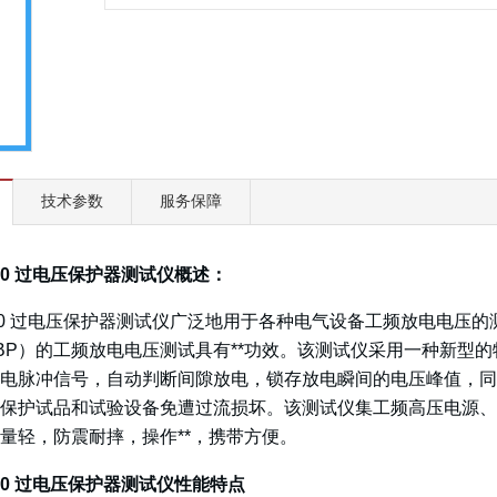
技术参数
服务保障
50
过电压保护器测试仪
概述：
a-250 过电压保护器测试仪广泛地用于各种电气设备工频放电电
BP）的工频放电电压测试具有**功效。该测试仪采用一种新型
电脉冲信号，自动判断间隙放电，锁存放电瞬间的电压峰值，同
保护试品和试验设备免遭过流损坏。该测试仪集工频高压电源、
量轻，防震耐摔，操作**，携带方便。
50
过电压保护器测试仪
性能特点