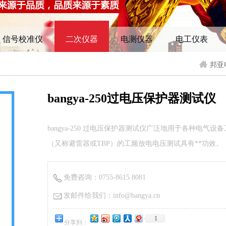
信号校准仪
二次仪器
电测仪器
电工仪表
邦亚
bangya-250过电压保护器测试仪
bangya-250 过电压保护器测试仪广泛地用于各种电
（又称避雷器或TBP）的工频放电电压测试具有**功效。
免费咨询：0755-8615 8081
发邮件给我们：info@bangya.cn
1
分享到：