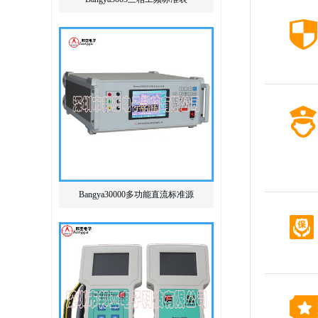
Bangya30000多功能直流标准源