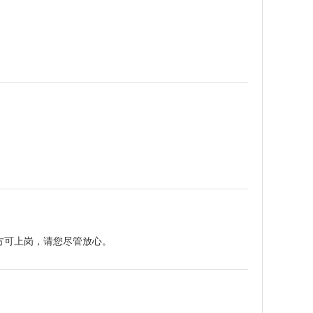
方可上岗，请您尽管放心。