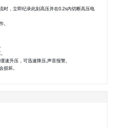
时，立即纪录此刻高压并在0.2s内切断高压电
作。
。
压。
；缓速升压，可迅速降压,声音报警。
会损坏。