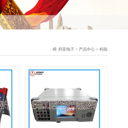
邦亚电子
>
产品中心
> 科陆