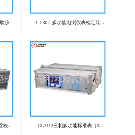
校验仪
CL3021多功能电测仪表检定装...
校...
CL3112三相多功能标准表（0...